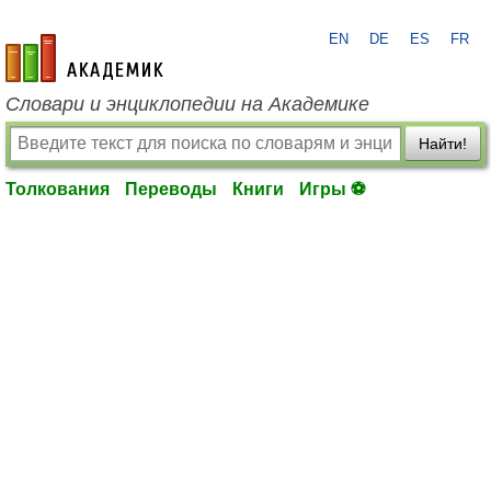
EN
DE
ES
FR
academic.ru
Словари и энциклопедии на Академике
Найти!
Толкования
Переводы
Книги
Игры ⚽