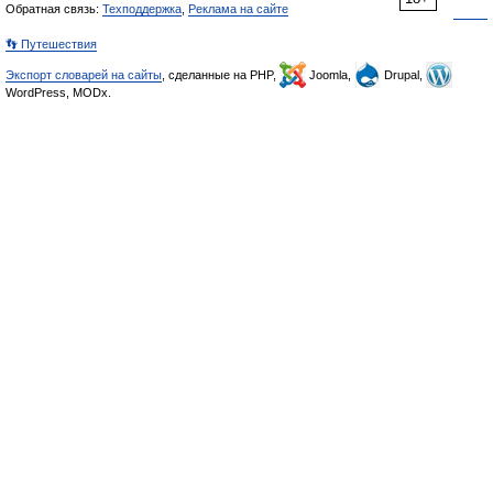
Обратная связь:
Техподдержка
,
Реклама на сайте
👣 Путешествия
Экспорт словарей на сайты
, сделанные на PHP,
Joomla,
Drupal,
WordPress, MODx.