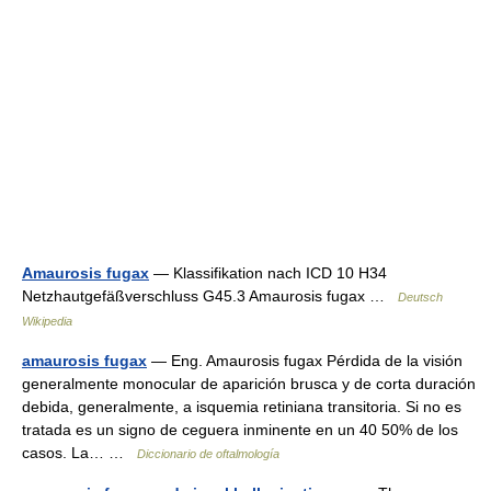
Amaurosis fugax
— Klassifikation nach ICD 10 H34
Netzhautgefäßverschluss G45.3 Amaurosis fugax …
Deutsch
Wikipedia
amaurosis fugax
— Eng. Amaurosis fugax Pérdida de la visión
generalmente monocular de aparición brusca y de corta duración
debida, generalmente, a isquemia retiniana transitoria. Si no es
tratada es un signo de ceguera inminente en un 40 50% de los
casos. La… …
Diccionario de oftalmología