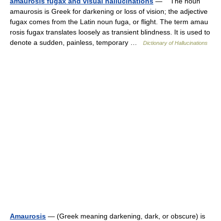
amaurosis fugax and visual hallucinations
— The noun
amaurosis is Greek for darkening or loss of vision; the adjective
fugax comes from the Latin noun fuga, or flight. The term amau
rosis fugax translates loosely as transient blindness. It is used to
denote a sudden, painless, temporary …
Dictionary of Hallucinations
Amaurosis
— (Greek meaning darkening, dark, or obscure) is